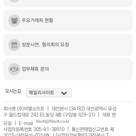
주요거래처 현황
방문시연, 협의회의 요청
업무제휴 문의
오시는길
회사명 (주)비엘소프트 | 대전본사 (34182) 대전광역시 유성
구 월드컵대로 243 BL빌딩 4층 (구암동 629-21) | 대표 변
규일 |
E-mail
사업자등록번호 305-81-38910 | 통신판매업신고번호 제
2015-대전유성-0314호 |
[사업자정보확인]
대전본사 T :