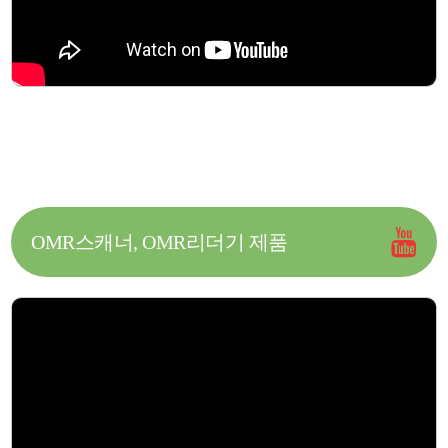
OMR스캐너, OMR리더기 제품