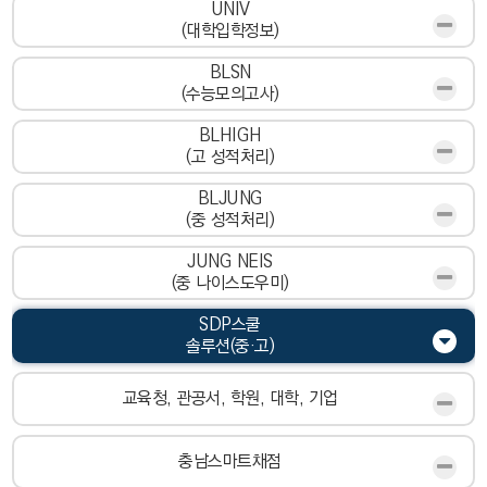
UNIV
(대학입학정보)
BLSN
(수능모의고사)
BLHIGH
(고 성적처리)
BLJUNG
(중 성적처리)
JUNG NEIS
(중 나이스도우미)
SDP스쿨
솔루션(중·고)
교육청, 관공서, 학원, 대학, 기업
충남스마트채점