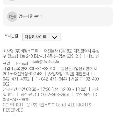
업무제휴 문의
오시는길
회사명 (주)비엘소프트 | 대전본사 (34182) 대전광역시 유성
구 월드컵대로 243 BL빌딩 4층 (구암동 629-21) | 대표 변
규일 |
E-mail
사업자등록번호 305-81-38910 | 통신판매업신고번호 제
2015-대전유성-0314호 |
[사업자정보확인]
대전본사 T :
042-471-4902 | F : 042-471-6447 | 서울 T : 02-499-
0021
근무시간 평일 08:30 ~ 17:30 (점심 12:00 ~ 13:00) | 공휴
일 휴무 | 광주·전남 T : 062-263-2851 | 부산·울산 T :
051-747-9639
COPYRIGHT ⓒ (주)비엘소프트 Co.td. ALL RIGHTS
RESERVED.