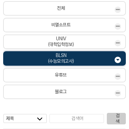
전체
비엘소프트
UNIV
(대학입학정보)
BLSN
(수능모의고사)
유튜브
블로그
검
색