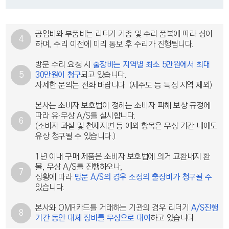
공임비와 부품비는 리더기 기종 및 수리 품복에 따라 상이
4
하며, 수리 이전에 미리 통보 후 수리가 진행됩니다.
방문 수리 요청 시
출장비는 지역별 최소 5만원에서 최대
5
30만원이 청구
되고 있습니다.
자세한 문의는 전화 바랍니다. (제주도 등 특정 지역 제외)
본사는 소비자 보호법이 정하는 소비자 피해 보상 규정에
따라 유·무상 A/S를 실시합니다.
6
(소비자 과실 및 천재지변 등 예외 항목은 무상 기간 내에도
유상 청구될 수 있습니다.)
1년 이내 구매 제품은 소비자 보호법에 의거 교환내지 환
불, 무상 A/S를 진행하오나,
7
상황에 따라
방문 A/S의 경우 소정의 출장비가 청구될 수
있습니다.
본사와 OMR카드를 거래하는 기관의 경우 리더기
A/S진행
8
기간 동안 대체 장비를 무상으로 대여
하고 있습니다.