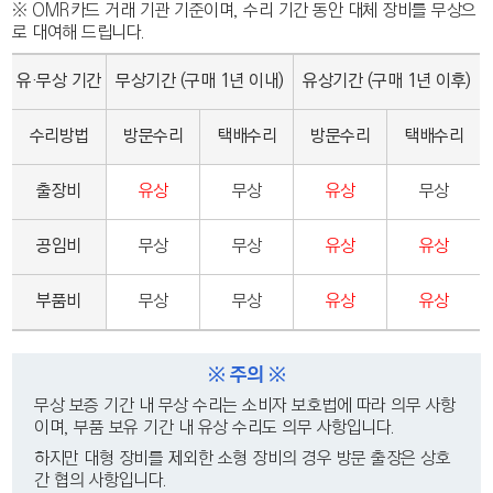
※ OMR카드 거래 기관 기준이며, 수리 기간 동안 대체 장비를 무상으
로 대여해 드립니다.
유·무상 기간
무상기간 (구매 1년 이내)
유상기간 (구매 1년 이후)
수리방법
방문수리
택배수리
방문수리
택배수리
출장비
유상
무상
유상
무상
공임비
무상
무상
유상
유상
부품비
무상
무상
유상
유상
※ 주의 ※
무상 보증 기간 내 무상 수리는 소비자 보호법에 따라 의무 사항
이며, 부품 보유 기간 내 유상 수리도 의무 사항입니다.
하지만 대형 장비를 제외한 소형 장비의 경우 방문 출장은 상호
간 협의 사항입니다.