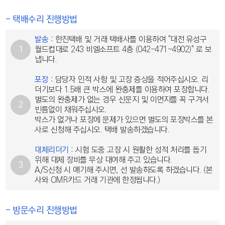
- 택배수리 진행방법
발송 :
한진택배 및 거래 택배사를 이용하여 "대전 유성구
1
월드컵대로 243 비엘소프트 4층 (042-471-4902)" 로 보
냅니다.
포장 :
담당자 인적 사항 및 고장 증상을 적어주십시오. 리
더기보다 1.5배 큰 박스에 완충제를 이용하여 포장합니다.
별도의 완충제가 없는 경우 신문지 및 이면지를 꼭 구겨서
2
빈틈없이 채워주십시오.
박스가 없거나 포장에 문제가 있으면 별도의 포장박스를 본
사로 신청해 주십시오. 택배 발송하겠습니다.
대체리더기 :
시험 도중 고장 시 원활한 성적 처리를 돕기
위해 대체 장비를 무상 대여해 주고 있습니다.
3
A/S신청 시 얘기해 주시면, 선 발송하도록 하겠습니다. (본
사와 OMR카드 거래 기관에 한정됩니다.)
- 방문수리 진행방법