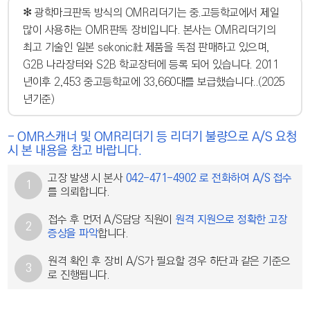
✻ 광학마크판독 방식의 OMR리더기는 중.고등학교에서 제일
많이 사용하는 OMR판독 장비입니다. 본사는 OMR리더기의
최고 기술인 일본 sekonic社 제품을 독점 판매하고 있으며,
G2B 나라장터와 S2B 학교장터에 등록 되어 있습니다. 2011
년이후 2,453 중고등학교에 33,660대를 보급했습니다..(2025
년기준)
- OMR스캐너 및 OMR리더기 등 리더기 불량으로 A/S 요청
시 본 내용을 참고 바랍니다.
고장 발생 시 본사
042-471-4902 로 전화하여 A/S 접수
1
를 의뢰합니다.
접수 후 먼저 A/S담당 직원이
원격 지원으로 정확한 고장
2
증상을 파악
합니다.
원격 확인 후 장비 A/S가 필요할 경우 하단과 같은 기준으
3
로 진행됩니다.