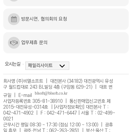
방문시연, 협의회의 요청
업무제휴 문의
오시는길
회사명 (주)비엘소프트 | 대전본사 (34182) 대전광역시 유성
구 월드컵대로 243 BL빌딩 4층 (구암동 629-21) | 대표 변
규일 |
E-mail
사업자등록번호 305-81-38910 | 통신판매업신고번호 제
2015-대전유성-0314호 |
[사업자정보확인]
대전본사 T :
042-471-4902 | F : 042-471-6447 | 서울 T : 02-499-
0021
근무시간 평일 08:30 ~ 17:30 (점심 12:00 ~ 13:00) | 공휴
일 휴무 | 광주·전남 T : 062-263-2851 | 부산·울산 T :