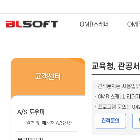
OMR스캐너
OM
교육청, 관공서,
고객센터
· 견적문의는 사용업무
· OMR 스캐너, 리
· 프로그램 문의는 04
A/S 도우미
견적문의
원격 및 메신저 A/S신청