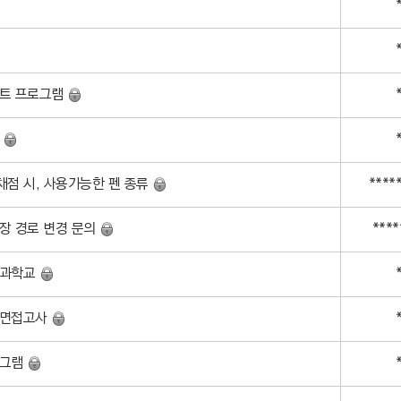
스트 프로그램
플
채점 시, 사용가능한 펜 종류
****
장 경로 변경 문의
***
방과학교
 면접고사
로그램