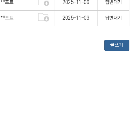
***프트
2025-11-06
답변대기
***프트
2025-11-03
답변대기
글쓰기