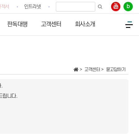
b
견적서
인트라넷
판독대행
고객센터
회사소개
고객센터
묻고답하기
.
드립니다.