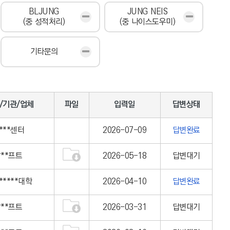
BLJUNG
JUNG NEIS
(중 성적처리)
(중 나이스도우미)
기타문의
/기관/업체
파일
입력일
답변상태
***센터
2026-07-09
답변완료
***프트
2026-05-18
답변대기
******대학
2026-04-10
답변완료
***프트
2026-03-31
답변대기