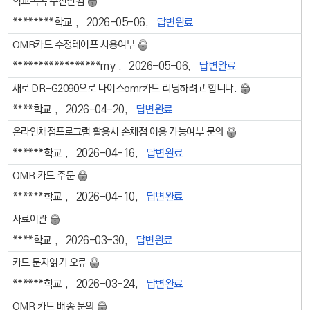
학교톡톡 수신안됨
********학교
2026-05-06
답변완료
OMR카드 수정테이프 사용여부
*****************my
2026-05-06
답변완료
새로 DR-G2090으로 나이스omr카드 리딩하려고 합니다.
****학교
2026-04-20
답변완료
온라인채점프로그램 활용시 손채점 이용 가능여부 문의
******학교
2026-04-16
답변완료
OMR 카드 주문
******학교
2026-04-10
답변완료
자료이관
****학교
2026-03-30
답변완료
카드 문자읽기 오류
******학교
2026-03-24
답변완료
OMR 카드 배송 문의