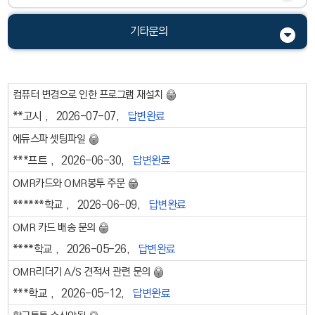
기타문의
컴퓨터 변경으로 인한 프로그램 재설치
**고시
2026-07-07
답변완료
에듀스파 셋팅파일
***프트
2026-06-30
답변완료
OMR카드와 OMR봉투 주문
******학교
2026-06-09
답변완료
OMR 카드 배송 문의
****학교
2026-05-26
답변완료
OMR리더기 A/S 견적서 관련 문의
***학교
2026-05-12
답변완료