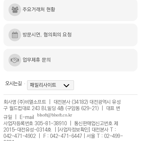
주요거래처 현황
방문시연, 협의회의 요청
업무제휴 문의
오시는길
회사명 (주)비엘소프트 | 대전본사 (34182) 대전광역시 유성
구 월드컵대로 243 BL빌딩 4층 (구암동 629-21) | 대표 변
규일 |
E-mail
사업자등록번호 305-81-38910 | 통신판매업신고번호 제
2015-대전유성-0314호 |
[사업자정보확인]
대전본사 T :
042-471-4902 | F : 042-471-6447 | 서울 T : 02-499-