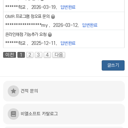
******학교
2026-03-19
답변완료
OMR 프로그램 정오표 문의
*****************my
2026-03-12
답변완료
온라인채점 기능추가 요청
******학교
2025-12-11
답변완료
이전
1
2
3
4
다음
글쓰기
견적 문의
비엘소프트 카탈로그