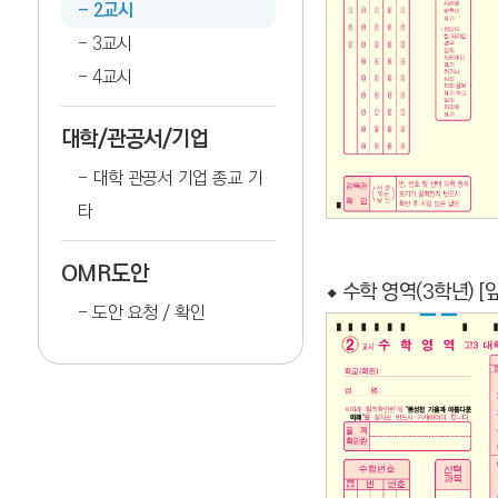
2교시
3교시
4교시
대학/관공서/기업
대학 관공서 기업 종교 기
타
OMR도안
⬥ 수학 영역(3학년) [앞
도안 요청 / 확인