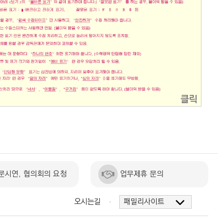
클릭
문시연, 협의회의 요청
업무제휴 문의
오시는길