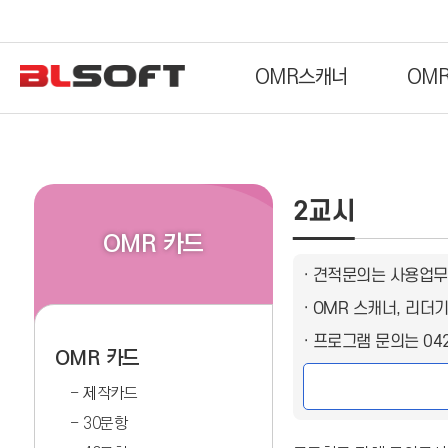
OMR스캐너
OM
2교시
OMR 카드
· 견적문의는 사용업무
· OMR 스캐너, 리
· 프로그램 문의는 04
OMR 카드
제작카드
30문항