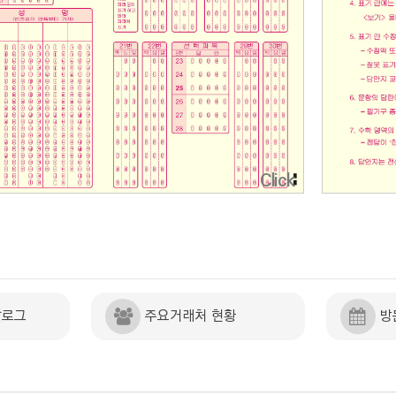
Click
탈로그
주요거래처 현황
방