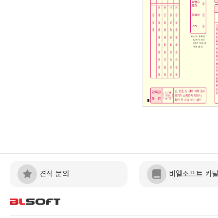
견적 문의
비엘소프트 카