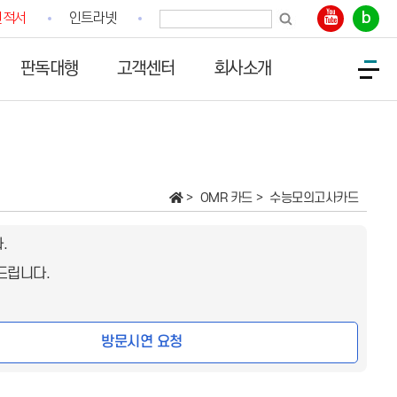
b
견적서
인트라넷
판독대행
고객센터
회사소개
OMR 카드
수능모의고사카드
.
드립니다.
방문시연 요청