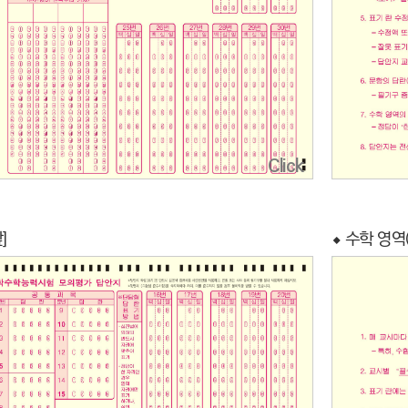
Click
]
⬥ 수학 영역(