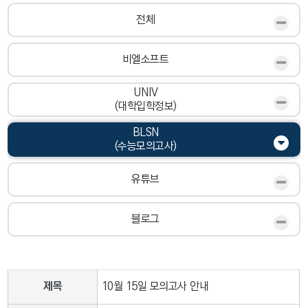
전체
비엘소프트
UNIV
(대학입학정보)
BLSN
(수능모의고사)
유튜브
블로그
제목
10월 15일 모의고사 안내