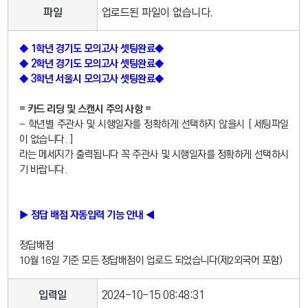
파일
업로드된 파일이 없습니다.
◆ 1학년 경기도 모의고사 셋팅완료◆
◆ 2학년 경기도 모의고사 셋팅완료◆
◆ 3학년 서울시 모의고사 셋팅완료◆
= 카드 리딩 및 스캔시 주의 사항 =
- 학년별 주관사 및 시행일자를 정확하게 선택하지 않을시 [ 세팅파일
이 없습니다. ]
라는 메세지가 출력됩니다 꼭 주관사 및 시행일자를 정확하게 선택하시
기 바랍니다.
▶ 정답 배점 자동입력 기능 안내 ◀
정답배점
10월 16일 기준 모든 정답배점이 업로드 되었습니다(제2외국어 포함)
입력일
2024-10-15 08:48:31