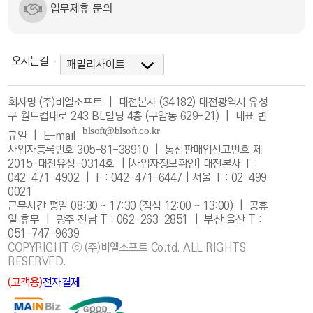
업무제휴 문의
오시는길
회사명 (주)비엘소프트 | 대전본사 (34182) 대전광역시 유성
구 월드컵대로 243 BL빌딩 4층 (구암동 629-21) | 대표 변
규일 |
E-mail
사업자등록번호 305-81-38910 | 통신판매업신고번호 제
2015-대전유성-0314호 |
[사업자정보확인]
대전본사 T :
042-471-4902 | F : 042-471-6447 | 서울 T : 02-499-
0021
근무시간 평일 08:30 ~ 17:30 (점심 12:00 ~ 13:00) | 공휴
일 휴무 | 광주·전남 T : 062-263-2851 | 부산·울산 T :
051-747-9639
COPYRIGHT ⓒ (주)비엘소프트 Co.td. ALL RIGHTS
RESERVED.
(고객용)
전자결제