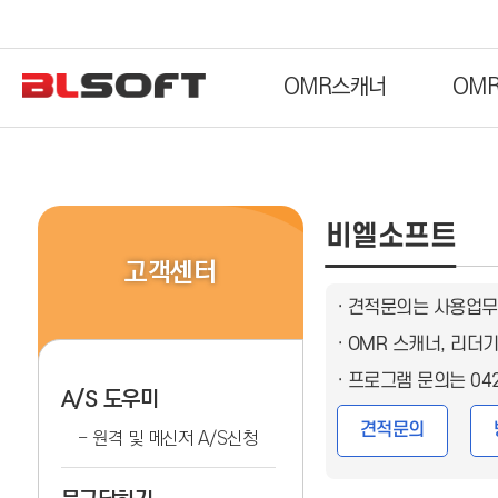
OMR스캐너
OM
비엘소프트
고객센터
· 견적문의는 사용업무
· OMR 스캐너, 리
· 프로그램 문의는 04
A/S 도우미
견적문의
원격 및 메신저 A/S신청