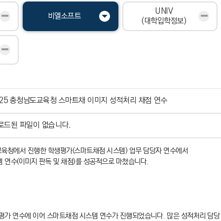
UNIV
비엘소프트
(대학입학정보)
025 충청남도교육청 스마트채 이미지 성적처리 채점 연수
로드된 파일이 없습니다.
육청에서 진행한 학생평가(스마트채점 시스템) 업무 담당자 연수에서
 연수(이미지 판독 및 채점)를 성공적으로 마쳤습니다.
평가 연수에 이어 스마트채점 시스템 연수가 진행되었습니다. 많은 성적처리 담당