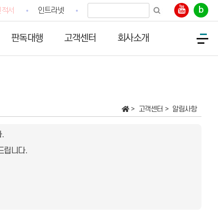
b
견적서
인트라넷
판독대행
고객센터
회사소개
고객센터
알림사항
.
드립니다.