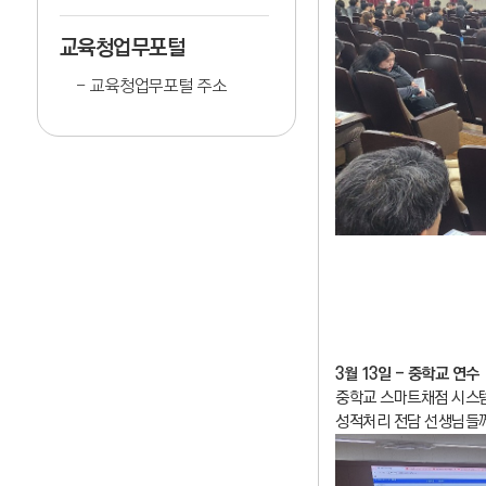
교육청업무포털
교육청업무포털 주소
3월 13일 - 중학교 연수
중학교 스마트채점 시스템
성적처리 전담 선생님들