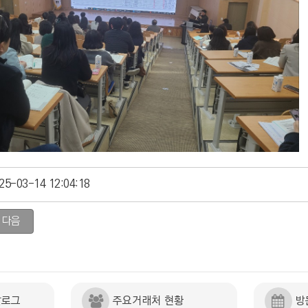
25-03-14 12:04:18
다음
탈로그
주요거래처 현황
방