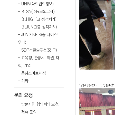
UNIV(대학입학정보)
BLSN(수능모의고사)
BLHIGH(고 성적처리)
BLJUNG(중 성적처리)
JUNG NEIS(중 나이스도
우미)
SDP스쿨솔루션(중·고)
교육청, 관공서, 학원, 대
학, 기업
충남스마트채점
기타
많은 성적처리 담당선생
문의 요청
방문시연 협의회의 요청
제휴 문의